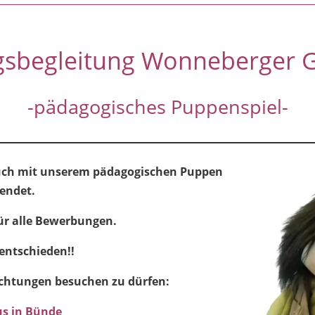
agsbegleitung Wonneberger
-pädagogisches Puppenspiel-
such mit unserem pädagogischen Puppen
eendet.
ür alle Bewerbungen.
entschieden!!
ichtungen besuchen zu dürfen:
us in Bünde