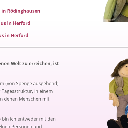
 in Rödinghausen
us in Herford
s in Herford
nen Welt zu erreichen, ist
 km (von Spenge ausgehend)
 Tagesstruktur, in einem
 in denen Menschen mit
bin ich entweder mit den
zelnen Personen und