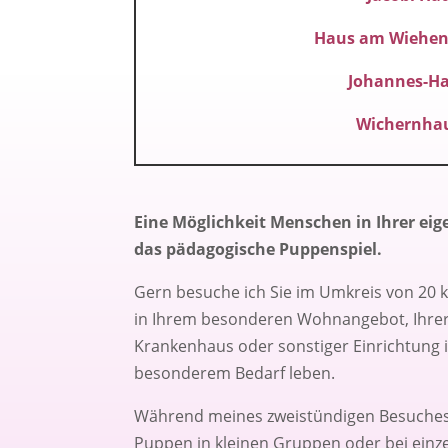
Haus am Wiehen
Johannes-Ha
Wichernhau
Eine Möglichkeit Menschen in Ihrer eige
das pädagogische Puppenspiel.
Gern besuche ich Sie im Umkreis von 20
in Ihrem besonderen Wohnangebot, Ihrer
Krankenhaus oder sonstiger Einrichtung
besonderem Bedarf leben.
Während meines zweistündigen Besuches 
Puppen in kleinen Gruppen oder bei ein