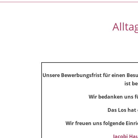
Allt
Unsere Bewerbungsfrist für einen Be
ist b
Wir bedanken uns f
Das Los hat 
Wir freuen uns folgende Einr
Jacobi Ha