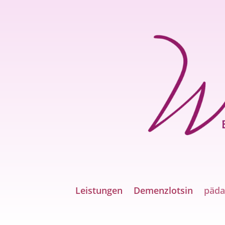
Leistungen
Demenzlotsin
päda